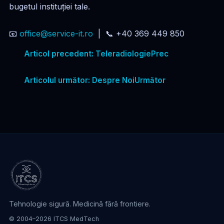
bugetul instituției tale.
📧
office@service-it.ro
| 📞 +40 369 449 850
Articol precedent: Teleradiologie
Prec
Articolul următor: Despre Noi
Următor
Tehnologie sigură. Medicină fără frontiere.
© 2004–2026 ITCS MedTech