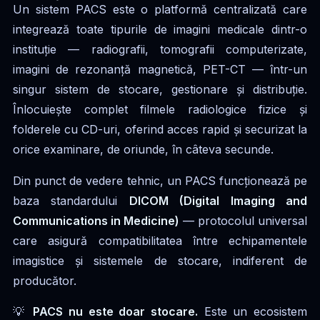
Un sistem PACS este o platformă centralizată care
integrează toate tipurile de imagini medicale dintr-o
instituție — radiografii, tomografii computerizate,
imagini de rezonanță magnetică, PET-CT — într-un
singur sistem de stocare, gestionare și distribuție.
Înlocuiește complet filmele radiologice fizice și
folderele cu CD-uri, oferind acces rapid și securizat la
orice examinare, de oriunde, în câteva secunde.
Din punct de vedere tehnic, un PACS funcționează pe
baza standardului
DICOM (Digital Imaging and
Communications in Medicine)
— protocolul universal
care asigură compatibilitatea între echipamentele
imagistice și sistemele de stocare, indiferent de
producător.
💡
PACS nu este doar stocare.
Este un ecosistem