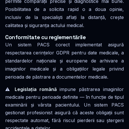
permite comparații precise și diagnostice mai bune.
Posibilitatea de a solicita rapid o a doua opinie,
inclusiv de la specialiști aflați la distanță, crește
calitatea și siguranța actului medical.
Conformitate cu reglementările
Un sistem PACS corect implementat asigură
respectarea cerințelor GDPR pentru date medicale, a
standardelor naționale și europene de arhivare a
imaginilor medicale și a obligațiilor legale privind
perioada de păstrare a documentelor medicale.
⚠️
Legislația română
impune păstrarea imaginilor
medicale pentru perioade definite — în funcție de tipul
examinării și vârsta pacientului. Un sistem PACS
gestionat profesionist asigură că aceste obligații sunt
respectate automat, fără riscul pierderii sau ștergerii
accidentale a datelor.