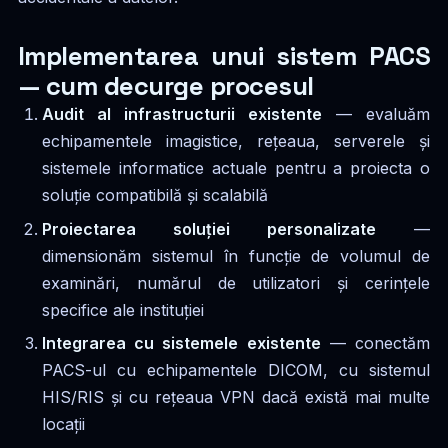
Implementarea unui sistem PACS
— cum decurge procesul
Audit al infrastructurii existente
— evaluăm
echipamentele imagistice, rețeaua, serverele și
sistemele informatice actuale pentru a proiecta o
soluție compatibilă și scalabilă
Proiectarea soluției personalizate
—
dimensionăm sistemul în funcție de volumul de
examinări, numărul de utilizatori și cerințele
specifice ale instituției
Integrarea cu sistemele existente
— conectăm
PACS-ul cu echipamentele DICOM, cu sistemul
HIS/RIS și cu rețeaua VPN dacă există mai multe
locații