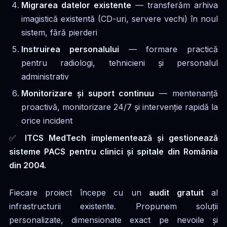
Migrarea datelor existente
— transferăm arhiva
imagistică existentă (CD-uri, servere vechi) în noul
sistem, fără pierderi
Instruirea personalului
— formare practică
pentru radiologi, tehnicieni și personalul
administrativ
Monitorizare și suport continuu
— mentenanță
proactivă, monitorizare 24/7 și intervenție rapidă la
orice incident
✅
ITCS MedTech implementează și gestionează
sisteme PACS pentru clinici și spitale din România
din 2004.
Fiecare proiect începe cu un
audit gratuit
al
infrastructurii existente. Propunem soluții
personalizate, dimensionate exact pe nevoile și