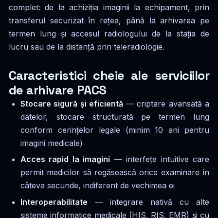
complet: de la achiziția imaginii la echipament, prin
transferul securizat în rețea, până la arhivarea pe
termen lung și accesul radiologului de la stația de
lucru sau de la distanță prin teleradiologie.
Caracteristici cheie ale serviciilor
de arhivare PACS
Stocare sigură și eficientă
— criptare avansată a
datelor, stocare structurată pe termen lung
conform cerințelor legale (minim 10 ani pentru
imagini medicale)
Acces rapid la imagini
— interfețe intuitive care
permit medicilor să regăsească orice examinare în
câteva secunde, indiferent de vechimea ei
Interoperabilitate
— integrare nativă cu alte
sisteme informatice medicale (HIS, RIS, EMR) și cu